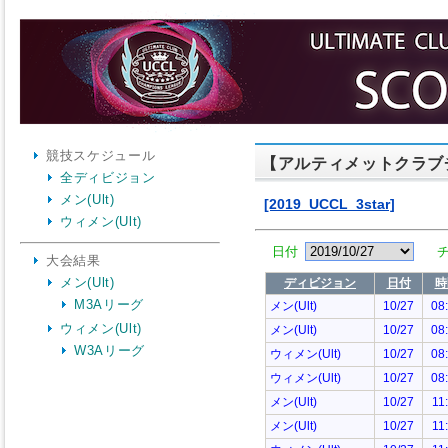
競技スケジュール
【アルティメットクラブ
全ディビジョン
メン(Ult)
ウィメン(Ult)
大会結果
メン(Ult)
M3Aリーグ
ウィメン(Ult)
W3Aリーグ