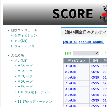
競技スケジュール
【第44回全日本アルテ
全ディビジョン
メン(Ult)
ウィメン(Ult)
大会結果
メン(Ult)
MAリーグ
MBリーグ
MCリーグ
MDリーグ
MEリーグ
1-10位決定トーナメン
ト
11-17位決定トーナメン
ト