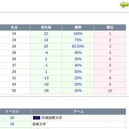
失点
得失差
勝率
順位
16
22
100%
1
19
14
75%
2
26
25
83.33%
3
39
-4
40%
4
26
2
50%
5
37
-1
40%
6
26
1
50%
7
31
-13
25%
8
43
-18
20%
9
50
-28
20%
10
トータル
チーム
18
沖縄国際大学
18
長崎大学