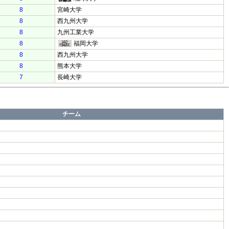
8
宮崎大学
8
西九州大学
8
九州工業大学
8
福岡大学
8
西九州大学
8
熊本大学
7
長崎大学
チーム